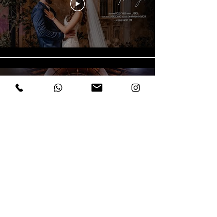
Ver mais
Todos os direitos reservados © 2021 LN2 Foto Filme
LN2 Foto Filme - Foto e Filmagem casamento SP